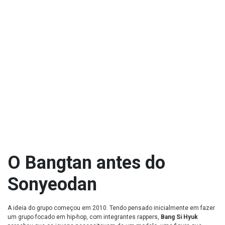
O Bangtan antes do
Sonyeodan
A ideia do grupo começou em 2010. Tendo pensado inicialmente em fazer
um grupo focado em hip-hop, com integrantes rappers,
Bang Si Hyuk