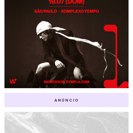
ANÚNCIO