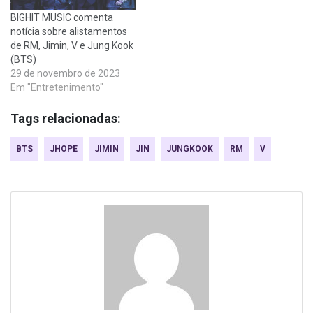
BIGHIT MUSIC comenta
notícia sobre alistamentos
de RM, Jimin, V e Jung Kook
(BTS)
29 de novembro de 2023
Em "Entretenimento"
Tags relacionadas:
BTS
JHOPE
JIMIN
JIN
JUNGKOOK
RM
V