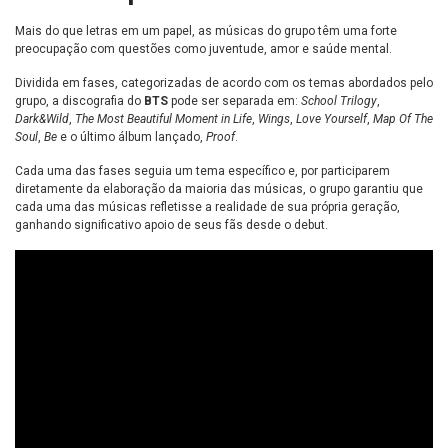
Mais do que letras em um papel, as músicas do grupo têm uma forte
preocupação com questões como juventude, amor e saúde mental.
Dividida em fases, categorizadas de acordo com os temas abordados pelo
grupo, a discografia do
BTS
pode ser separada em:
School Trilogy
,
Dark&Wild
,
The Most Beautiful Moment in Life
,
Wings
,
Love Yourself
,
Map Of The
Soul
,
Be
e o último álbum lançado,
Proof
.
Cada uma das fases seguia um tema específico e, por participarem
diretamente da elaboração da maioria das músicas, o grupo garantiu que
cada uma das músicas refletisse a realidade de sua própria geração,
ganhando significativo apoio de seus fãs desde o debut.