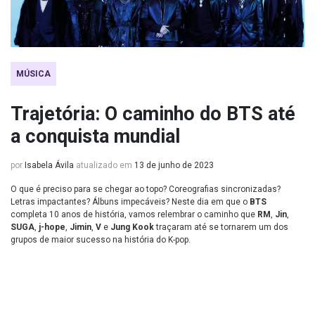
MÚSICA
Trajetória: O caminho do BTS até
a conquista mundial
por
Isabela Ávila
atualizado em
13 de junho de 2023
O que é preciso para se chegar ao topo? Coreografias sincronizadas?
Letras impactantes? Álbuns impecáveis? Neste dia em que o
BTS
completa 10 anos de história, vamos relembrar o caminho que
RM
,
Jin
,
SUGA
,
j-hope
,
Jimin
,
V
e
Jung Kook
traçaram até se tornarem um dos
grupos de maior sucesso na história do K-pop.