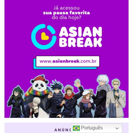
Português
ANÚNCIO