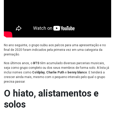
No ano seguinte, o grupo subiu aos palcos para uma apresentação e no
final de 2020 foram indicados pela primeira vez em uma categoria da
premiação.
Nos últimos anos, o
BTS
têm acumulado diversas parcerias musicais,
seja como grupo completo ou dos seus membros de forma solo. A lista já
inclui nomes como
Coldplay
,
Charlie Puth
e
benny blanco
. E tenderá a
crescer ainda mais, mesmo com o pequeno intervalo pelo qual o grupo
precisa passar.
O hiato, alistamentos e
solos