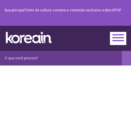
Sua principal fonte de cultura coreana e conteúdo exclusivo sobre KPOP.