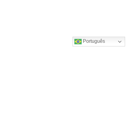
Português
Destaques do canal!