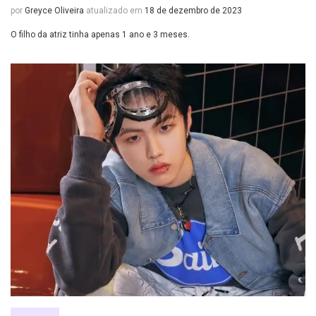
por
Greyce Oliveira
atualizado em
18 de dezembro de 2023
O filho da atriz tinha apenas 1 ano e 3 meses.