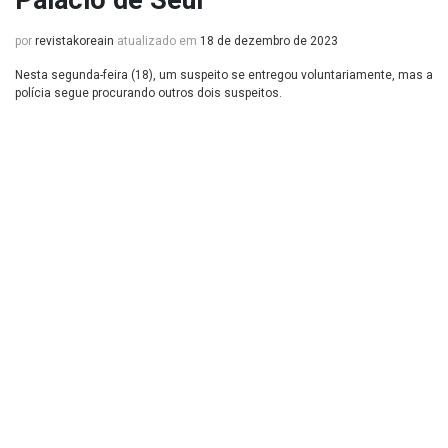
Palácio de Seul
por
revistakoreain
atualizado em
18 de dezembro de 2023
Nesta segunda-feira (18), um suspeito se entregou voluntariamente, mas a
polícia segue procurando outros dois suspeitos.