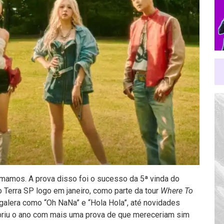
 amamos. A prova disso foi o sucesso da 5ª vinda do
 Terra SP logo em janeiro, como parte da tour
Where To
 galera como “Oh NaNa” e “Hola Hola”, até novidades
briu o ano com mais uma prova de que mereceriam sim