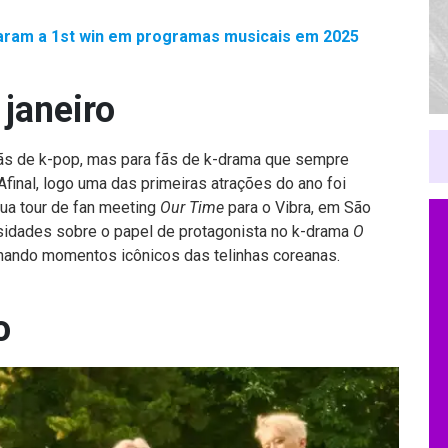
taram a 1st win em programas musicais em 2025
janeiro
fãs de k-pop, mas para fãs de k-drama que sempre
final, logo uma das primeiras atrações do ano foi
 sua tour de fan meeting
Our Time
para o Vibra, em São
iosidades sobre o papel de protagonista no k-drama
O
nando momentos icônicos das telinhas coreanas.
o