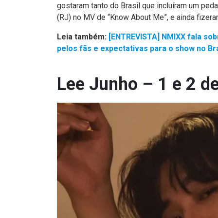
gostaram tanto do Brasil que incluíram um ped
(RJ) no MV de “Know About Me”, e ainda fize
Leia também:
[ENTREVISTA] NMIXX fala sobr
pelos fãs e expectativas para o show no Bra
Lee Junho – 1 e 2 d