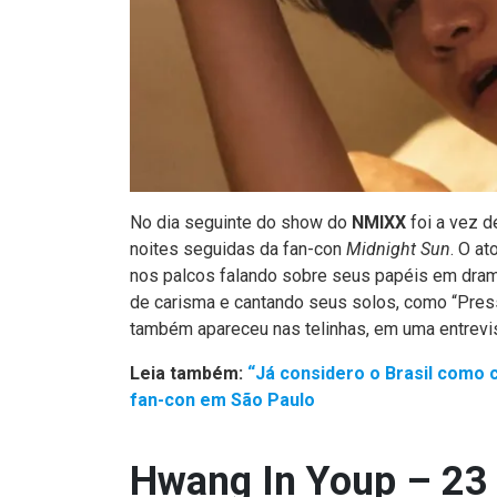
No dia seguinte do show do
NMIXX
foi a vez 
noites seguidas da fan-con
Midnight Sun
. O at
nos palcos falando sobre seus papéis em dr
de carisma e cantando seus solos, como “Press
também apareceu nas telinhas, em uma entrev
Leia também:
“Já considero o Brasil como 
fan-con em São Paulo
Hwang In Youp – 23