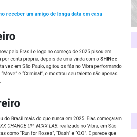
mo receber um amigo de longa data em casa
eiro
how pelo Brasil e logo no começo de 2025 pisou em
ra por conta própria, depois de uma vinda com o
SHINee
ta vez em São Paulo, agitou os fãs no Vibra performando
do “Move” e “Criminal”, e mostrou seu talento não apenas
.
eiro
ou do Brasil mais do que nunca em 2025. Elas começaram
XX CHANGE UP: MIXX LAB
, realizado no Vibra, em São
cas como “Run for Roses”, “Dash” e “O.O”. E parece que