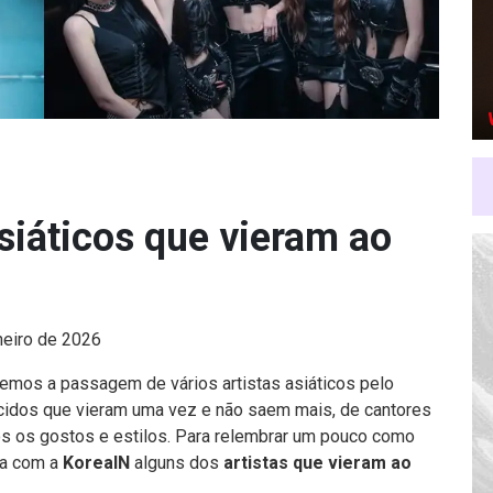
asiáticos que vieram ao
neiro de 2026
vemos a passagem de vários artistas asiáticos pelo
ecidos que vieram uma vez e não saem mais, de cantores
dos os gostos e estilos. Para relembrar um pouco como
ira com a
KoreaIN
alguns dos
artistas que vieram ao