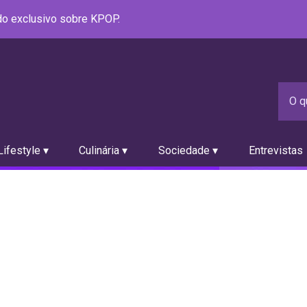
údo exclusivo sobre KPOP.
ifestyle ▾
Culinária ▾
Sociedade ▾
Entrevistas