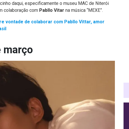
acinho daqui, especificamente o museu MAC de Niterói
ram colaboração com
Pabllo Vitar
na música “MEXE”.
e vontade de colaborar com Pabllo Vittar, amor
sil
e março