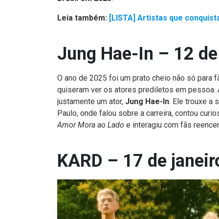
Leia também:
[LISTA] Artistas que conquis
Jung Hae-In – 12 de 
O ano de 2025 foi um prato cheio não só para 
quiseram ver os atores prediletos em pessoa. A
justamente um ator,
Jung Hae-In
. Ele trouxe a
Paulo, onde falou sobre a carreira, contou cur
Amor Mora ao Lado
e interagiu com fãs reence
KARD – 17 de janeir