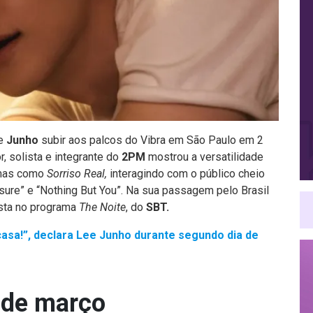
de
Junho
subir aos palcos do Vibra em São Paulo em 2
or, solista e integrante do
2PM
mostrou a versatilidade
amas como
Sorriso Real,
interagindo com o público cheio
ure” e “Nothing But You”. Na sua passagem pelo Brasil
ista no programa
The Noite
, do
SBT.
casa!”, declara Lee Junho durante segundo dia de
 de março