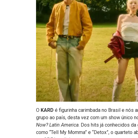
O
KARD
é figurinha carimbada no Brasil e nós
grupo ao país, desta vez com um show único no
Now? Latin America
. Dos hits já conhecidos da
como “Tell My Momma” e “Detox”, o quarteto a