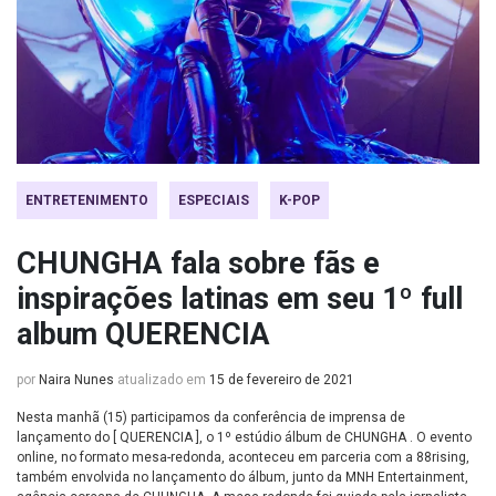
ENTRETENIMENTO
ESPECIAIS
K-POP
CHUNGHA fala sobre fãs e
inspirações latinas em seu 1º full
album QUERENCIA
por
Naira Nunes
atualizado em
15 de fevereiro de 2021
Nesta manhã (15) participamos da conferência de imprensa de
lançamento do [ QUERENCIA ], o 1º estúdio álbum de CHUNGHA . O evento
online, no formato mesa-redonda, aconteceu em parceria com a 88rising,
também envolvida no lançamento do álbum, junto da MNH Entertainment,