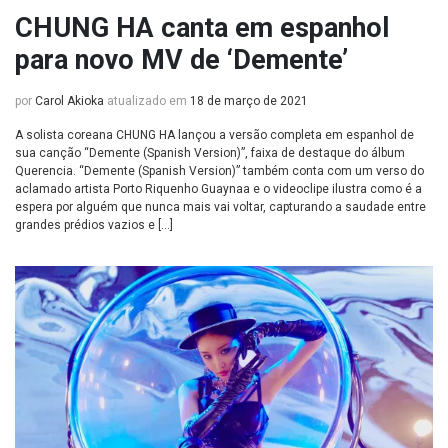
CHUNG HA canta em espanhol
para novo MV de ‘Demente’
por
Carol Akioka
atualizado em
18 de março de 2021
A solista coreana CHUNG HA lançou a versão completa em espanhol de
sua canção “Demente (Spanish Version)”, faixa de destaque do álbum
Querencia. “Demente (Spanish Version)” também conta com um verso do
aclamado artista Porto Riquenho Guaynaa e o videoclipe ilustra como é a
espera por alguém que nunca mais vai voltar, capturando a saudade entre
grandes prédios vazios e […]