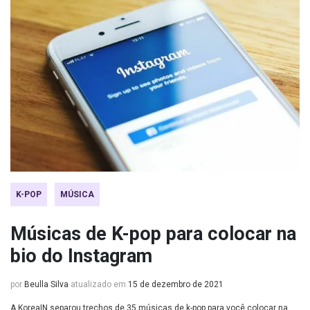
K-POP
MÚSICA
Músicas de K-pop para colocar na
bio do Instagram
por
Beulla Silva
atualizado em
15 de dezembro de 2021
A KoreaIN separou trechos de 35 músicas de k-pop para você colocar na