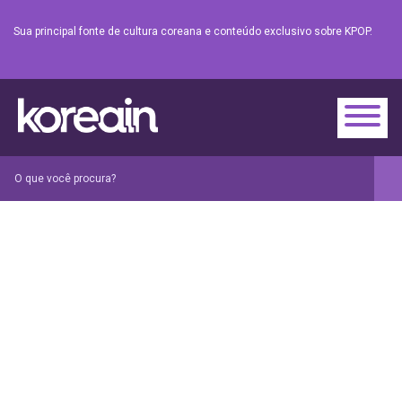
Sua principal fonte de cultura coreana e conteúdo exclusivo sobre KPOP.