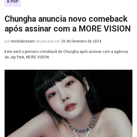
K-POP
Chungha anuncia novo comeback
após assinar com a MORE VISION
por
revistakoreain
atualizado em
26 de fevereiro de 2024
Este será o primeiro comeback de Chungha após assinar com a agência
de Jay Park, MORE VISION