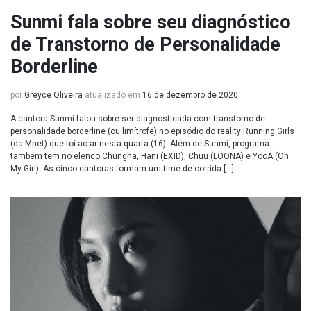
Sunmi fala sobre seu diagnóstico
de Transtorno de Personalidade
Borderline
por
Greyce Oliveira
atualizado em
16 de dezembro de 2020
A cantora Sunmi falou sobre ser diagnosticada com transtorno de
personalidade borderline (ou limítrofe) no episódio do reality Running Girls
(da Mnet) que foi ao ar nesta quarta (16). Além de Sunmi, programa
também tem no elenco Chungha, Hani (EXID), Chuu (LOONA) e YooA (Oh
My Girl). As cinco cantoras formam um time de corrida […]