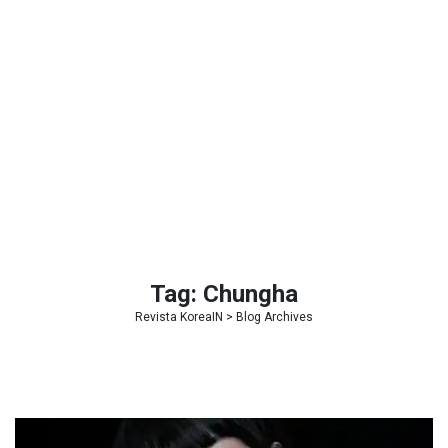
Tag:
Chungha
Revista KoreaIN
> Blog Archives