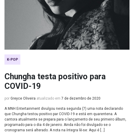
K-POP
Chungha testa positivo para
COVID-19
por
Greyce Oliveira
atualizado em
7 de dezembro de 2020
A MNH Entertainment divulgou nesta segunda (7) uma nota declarando
que Chungha testou positivo par COVID-19 e está em quarentena. A
cantora atualmente se prepara para o lançamento de seu primeiro álbum,
programado para o dia 4 de janeiro. Ainda não foi divulgado se o
cronograma será alterado. A nota na íntegra lê-se: Aqui é […]