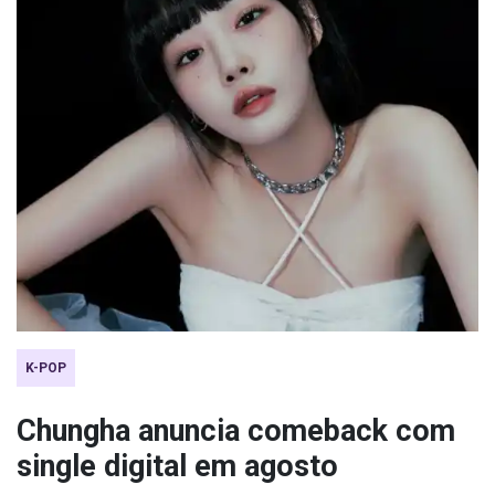
K-POP
Chungha anuncia comeback com
single digital em agosto