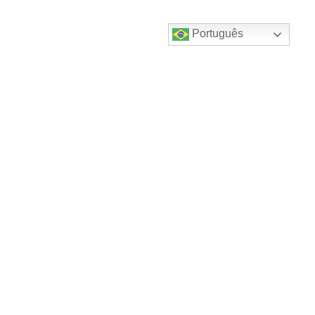
Português
Destaques do canal!