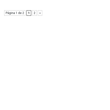
Página 1 de 2
1
2
»