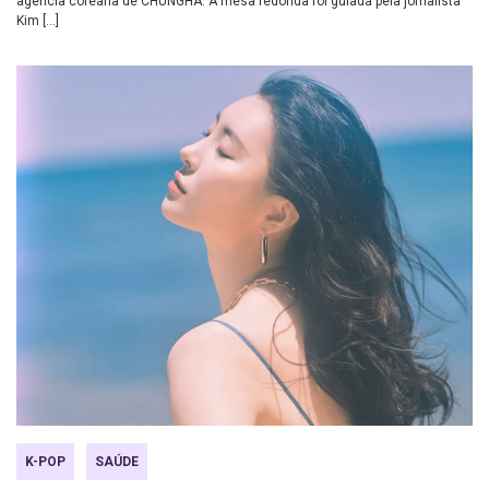
agência coreana de CHUNGHA. A mesa redonda foi guiada pela jornalista
Kim […]
K-POP
SAÚDE