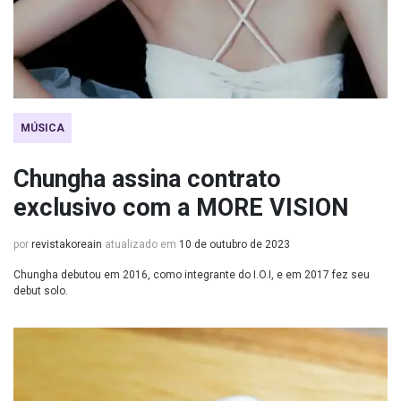
MÚSICA
Chungha assina contrato
exclusivo com a MORE VISION
por
revistakoreain
atualizado em
10 de outubro de 2023
Chungha debutou em 2016, como integrante do I.O.I, e em 2017 fez seu
debut solo.