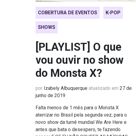
COBERTURA DE EVENTOS
K-POP
SHOWS
[PLAYLIST] O que
vou ouvir no show
do Monsta X?
por
Izabely Albuquerque
atualizado em
27 de
junho de 2019
Falta menos de 1 mês para o Monsta X
aterrizar no Brasil pela segunda vez, para o
novo show da turnê mundial We Are Here e
antes que bata o desespero, te fazendo