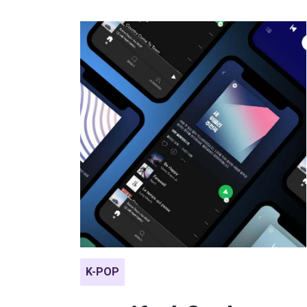
K-POP