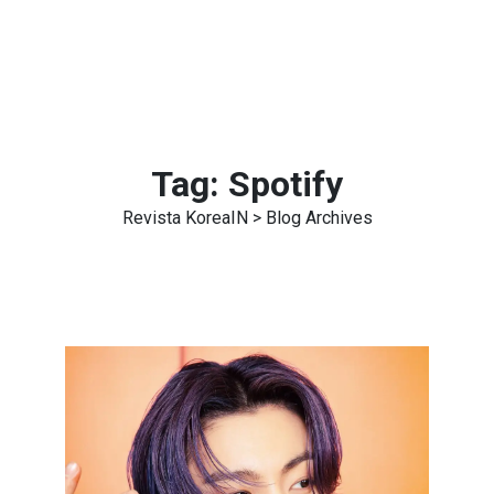
Tag:
Spotify
Revista KoreaIN
> Blog Archives