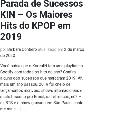
Parada de Sucessos
KIN – Os Maiores
Hits do KPOP em
2019
por
Bárbara Contiero
atualizado em
2 de março
de 2020
Você sabia que o KoreaIN tem uma playlist no
Spotify com todos os hits do ano? Confira
alguns dos sucessos que marcaram 2019! Ah,
mais um ano passou. 2019 foi cheio de
lançamentos incríveis, shows internacionais e
muito biscoito pro Brasil, os refrescos, né? –
oi, BTS e o show gravado em São Paulo, conte-
me mais […]