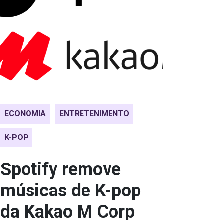
ECONOMIA
ENTRETENIMENTO
K-POP
Spotify remove
músicas de K-pop
da Kakao M Corp