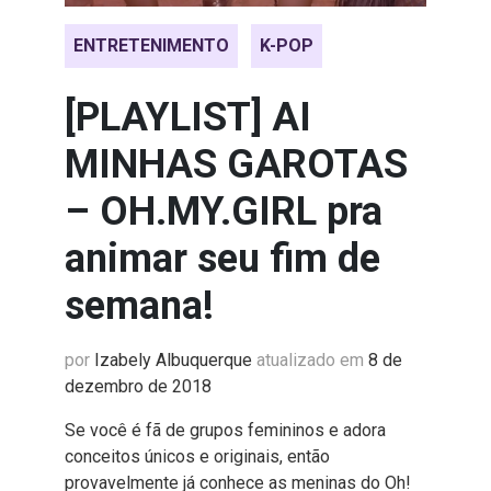
ENTRETENIMENTO
K-POP
[PLAYLIST] AI
MINHAS GAROTAS
– OH.MY.GIRL pra
animar seu fim de
semana!
por
Izabely Albuquerque
atualizado em
8 de
dezembro de 2018
Se você é fã de grupos femininos e adora
conceitos únicos e originais, então
provavelmente já conhece as meninas do Oh!