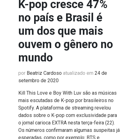
K-pop cresce 47%
no país e Brasil é
um dos que mais
ouvem o gênero no
mundo
por
Beatriz Cardoso
atualizado em
24 de
setembro de 2020
Kill This Love e Boy With Luv são as músicas
mais escutadas de K-pop por brasileiros no
Spotify. A plataforma de streaming revelou
dados sobre o K-pop com exclusividade para
o jornal carioca EXTRA nesta terça-feira (22).
Os números confirmaram algumas suspeitas já
esperadas, como por exemplo: BTS e