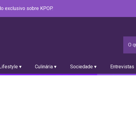
údo exclusivo sobre KPOP.
ifestyle ▾
Culinária ▾
Sociedade ▾
Entrevistas