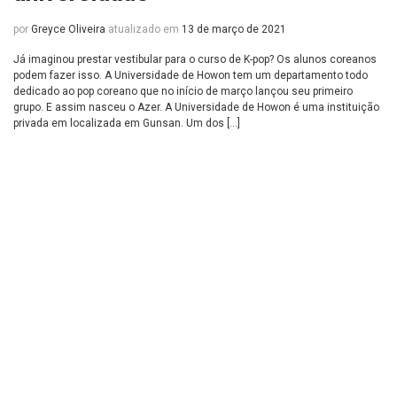
por
Greyce Oliveira
atualizado em
13 de março de 2021
Já imaginou prestar vestibular para o curso de K-pop? Os alunos coreanos
podem fazer isso. A Universidade de Howon tem um departamento todo
dedicado ao pop coreano que no início de março lançou seu primeiro
grupo. E assim nasceu o Azer. A Universidade de Howon é uma instituição
privada em localizada em Gunsan. Um dos […]