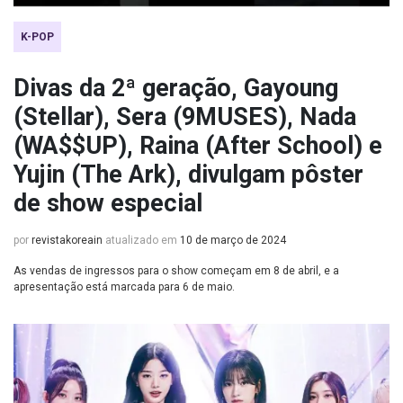
K-POP
Divas da 2ª geração, Gayoung
(Stellar), Sera (9MUSES), Nada
(WA$$UP), Raina (After School) e
Yujin (The Ark), divulgam pôster
de show especial
por
revistakoreain
atualizado em
10 de março de 2024
As vendas de ingressos para o show começam em 8 de abril, e a
apresentação está marcada para 6 de maio.