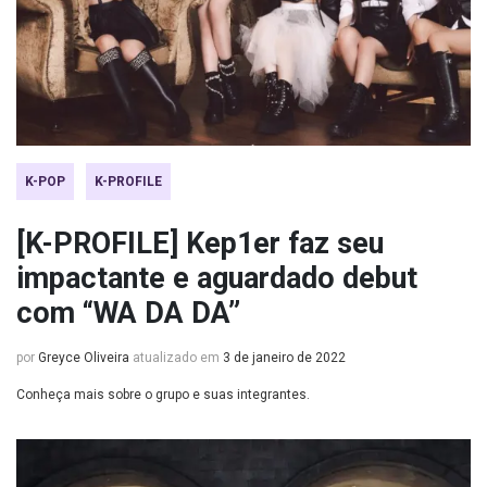
K-POP
K-PROFILE
[K-PROFILE] Kep1er faz seu
impactante e aguardado debut
com “WA DA DA”
por
Greyce Oliveira
atualizado em
3 de janeiro de 2022
Conheça mais sobre o grupo e suas integrantes.