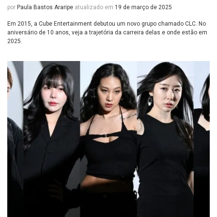
por
Paula Bastos Araripe
atualizado em
19 de março de 2025
Em 2015, a Cube Entertainment debutou um novo grupo chamado CLC. No
aniversário de 10 anos, veja a trajetória da carreira delas e onde estão em
2025.