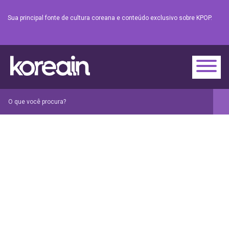
Sua principal fonte de cultura coreana e conteúdo exclusivo sobre KPOP.