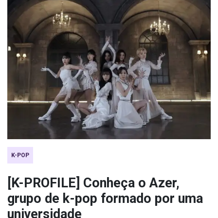
K-POP
[K-PROFILE] Conheça o Azer,
grupo de k-pop formado por uma
universidade