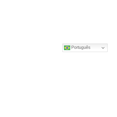
Português
Destaques do canal!