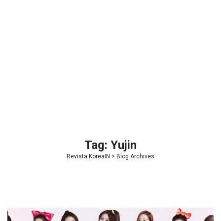
Tag:
Yujin
Revista KoreaIN
> Blog Archives