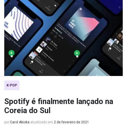
K-POP
Spotify é finalmente lançado na
Coreia do Sul
por
Carol Akioka
atualizado em
2 de fevereiro de 2021