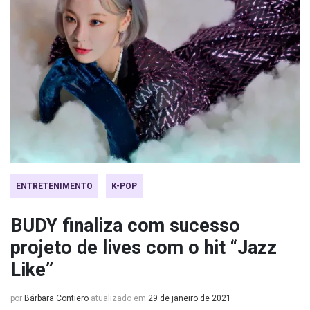
ENTRETENIMENTO
K-POP
BUDY finaliza com sucesso
projeto de lives com o hit “Jazz
Like”
por
Bárbara Contiero
atualizado em
29 de janeiro de 2021