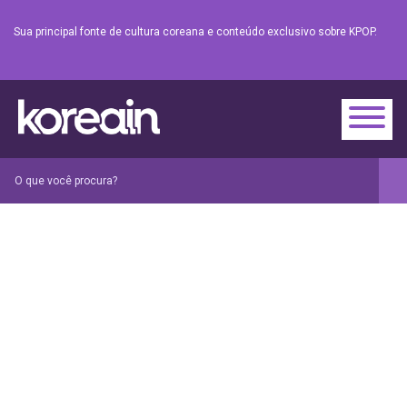
Sua principal fonte de cultura coreana e conteúdo exclusivo sobre KPOP.