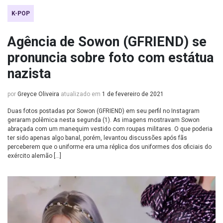
K-POP
Agência de Sowon (GFRIEND) se
pronuncia sobre foto com estátua
nazista
por
Greyce Oliveira
atualizado em
1 de fevereiro de 2021
Duas fotos postadas por Sowon (GFRIEND) em seu perfil no Instagram
geraram polêmica nesta segunda (1). As imagens mostravam Sowon
abraçada com um manequim vestido com roupas militares. O que poderia
ter sido apenas algo banal, porém, levantou discussões após fãs
perceberem que o uniforme era uma réplica dos uniformes dos oficiais do
exército alemão […]