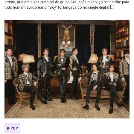
artista, que era a voz principal do grupo 24K, após o serviço obrigatório para
todo homem sul-coreano. “Boy” foi lançada como single digital […]
K-POP