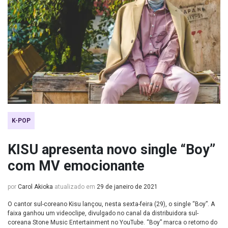
K-POP
KISU apresenta novo single “Boy”
com MV emocionante
por
Carol Akioka
atualizado em
29 de janeiro de 2021
O cantor sul-coreano Kisu lançou, nesta sexta-feira (29), o single “Boy”. A
faixa ganhou um videoclipe, divulgado no canal da distribuidora sul-
coreana Stone Music Entertainment no YouTube. “Boy” marca o retorno do