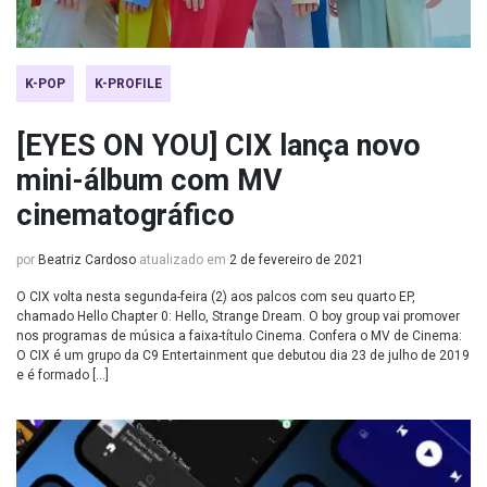
K-POP
K-PROFILE
[EYES ON YOU] CIX lança novo
mini-álbum com MV
cinematográfico
por
Beatriz Cardoso
atualizado em
2 de fevereiro de 2021
O CIX volta nesta segunda-feira (2) aos palcos com seu quarto EP,
chamado Hello Chapter 0: Hello, Strange Dream. O boy group vai promover
nos programas de música a faixa-título Cinema. Confera o MV de Cinema:
O CIX é um grupo da C9 Entertainment que debutou dia 23 de julho de 2019
e é formado […]