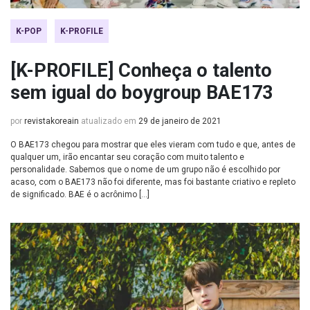
K-POP
K-PROFILE
[K-PROFILE] Conheça o talento
sem igual do boygroup BAE173
por
revistakoreain
atualizado em
29 de janeiro de 2021
O BAE173 chegou para mostrar que eles vieram com tudo e que, antes de
qualquer um, irão encantar seu coração com muito talento e
personalidade. Sabemos que o nome de um grupo não é escolhido por
acaso, com o BAE173 não foi diferente, mas foi bastante criativo e repleto
de significado. BAE é o acrônimo […]