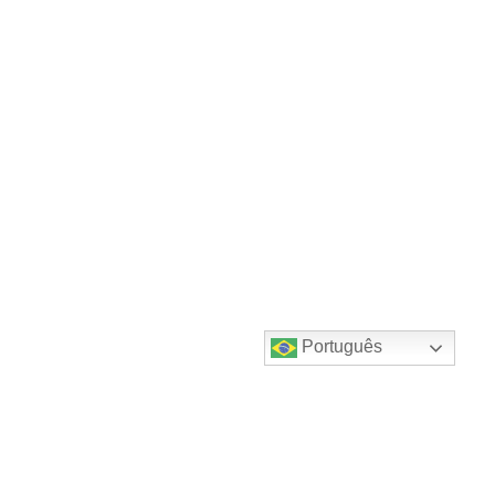
Português
Destaques do canal!