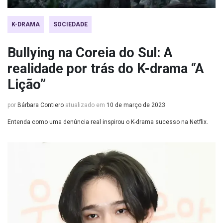
K-DRAMA
SOCIEDADE
Bullying na Coreia do Sul: A
realidade por trás do K-drama “A
Lição”
por
Bárbara Contiero
atualizado em
10 de março de 2023
Entenda como uma denúncia real inspirou o K-drama sucesso na Netflix.