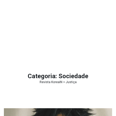
Categoria:
Sociedade
Revista KoreaIN
>
Justiça