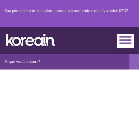
Sua principal fonte de cultura coreana e conteúdo exclusivo sobre KPOP.