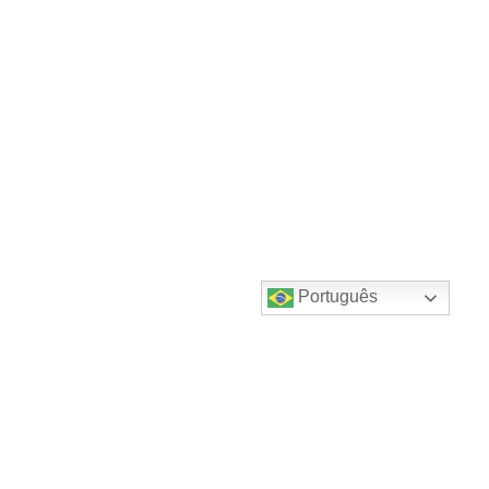
Português
Destaques do canal!