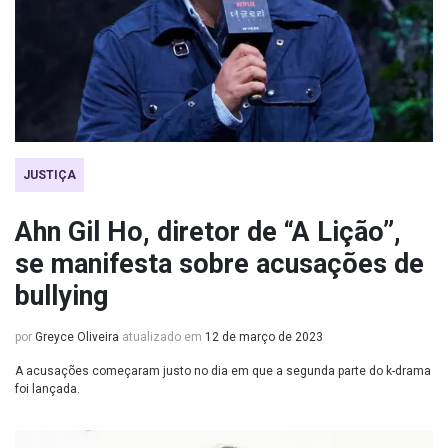
JUSTIÇA
Ahn Gil Ho, diretor de “A Lição”,
se manifesta sobre acusações de
bullying
por
Greyce Oliveira
atualizado em
12 de março de 2023
A acusações começaram justo no dia em que a segunda parte do k-drama
foi lançada.