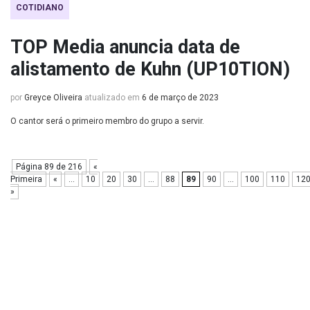
COTIDIANO
TOP Media anuncia data de
alistamento de Kuhn (UP10TION)
por
Greyce Oliveira
atualizado em
6 de março de 2023
O cantor será o primeiro membro do grupo a servir.
Página 89 de 216
«
Primeira
«
...
10
20
30
...
88
89
90
...
100
110
12
»