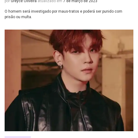
por
Greyce Oliveira
atualizado em
7 de março de 2023
O homem será investigado por maus-tratos e poderá ser punido com
prisão ou multa.