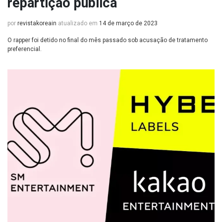
repartição pública
por
revistakoreain
atualizado em
14 de março de 2023
O rapper foi detido no final do mês passado sob acusação de tratamento
preferencial.