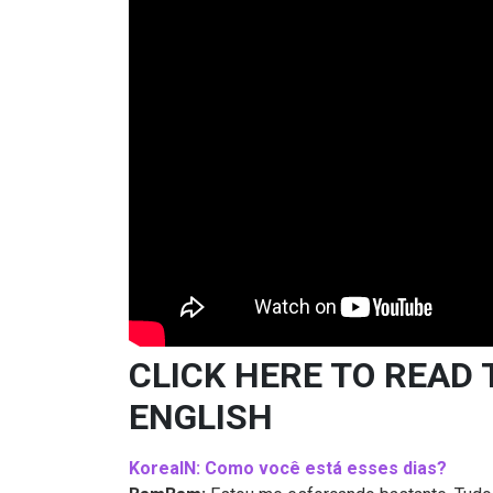
CLICK HERE TO READ 
ENGLISH
KoreaIN: Como você está esses dias?