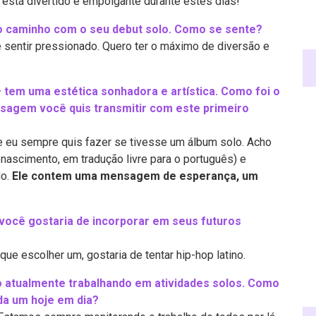
está divertido e empolgante durante estes dias!
vo caminho com o seu debut solo. Como se sente?
sentir pressionado. Quero ter o máximo de diversão e
 tem uma estética sonhadora e artística. Como foi o
nsagem você quis transmitir com este primeiro
 eu sempre quis fazer se tivesse um álbum solo. Acho
nascimento, em tradução livre para o português) e
do.
Ele contem uma mensagem de esperança, um
 você gostaria de incorporar em seus futuros
e escolher um, gostaria de tentar hip-hop latino.
atualmente trabalhando em atividades solos. Como
da um hoje em dia?