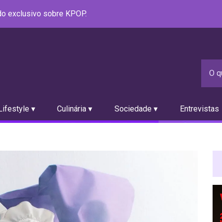
údo exclusivo sobre KPOP.
ifestyle ▾
Culinária ▾
Sociedade ▾
Entrevistas