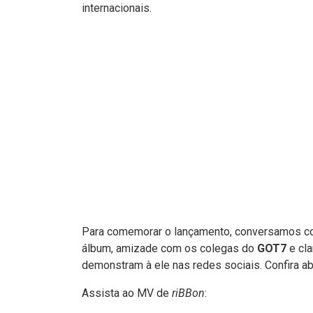
internacionais.
Para comemorar o lançamento, conversamos com
álbum, amizade com os colegas do
GOT7
e cla
demonstram à ele nas redes sociais. Confira ab
Assista ao MV de
riBBon
: